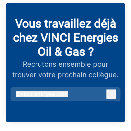
Vous travaillez déjà
chez VINCI Energies
Oil & Gas ?
Recrutons ensemble pour
trouver votre prochain collègue.
@
vinci-energies.com
vinci-energies.com
Connex