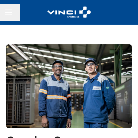
Changer la langue
MENU CARRIÈRE