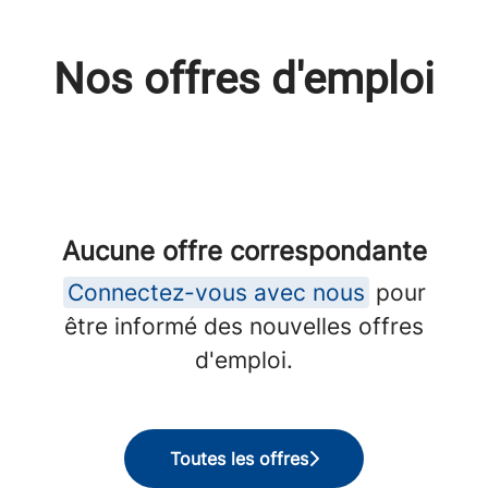
Nos offres d'emploi
Aucune offre correspondante
Connectez-vous avec nous
pour
être informé des nouvelles offres
d'emploi.
Toutes les offres