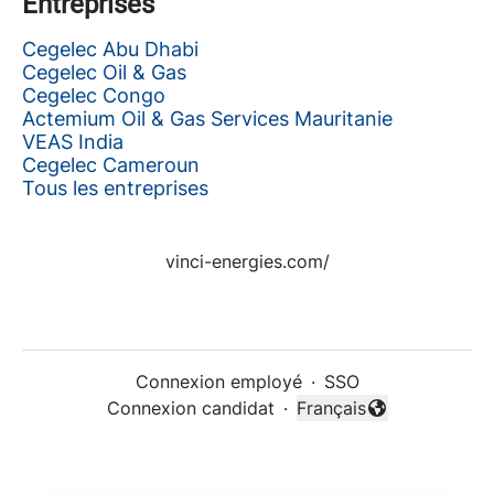
Entreprises
Cegelec Abu Dhabi
Cegelec Oil & Gas
Cegelec Congo
Actemium Oil & Gas Services Mauritanie
VEAS India
Cegelec Cameroun
Tous les entreprises
vinci-energies.com/
Connexion employé
·
SSO
Connexion candidat
·
Français
Changer la langue