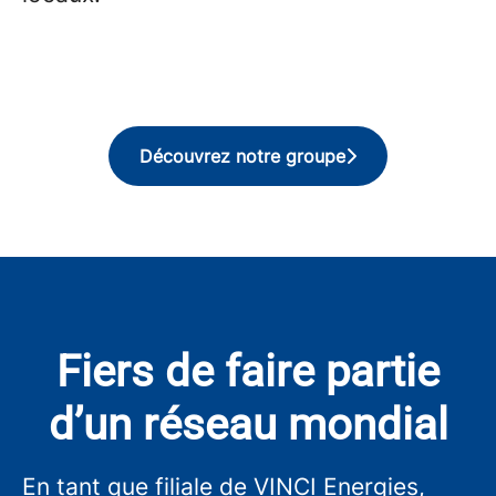
Découvrez notre groupe
Fiers de faire partie
d’un réseau mondial
En tant que filiale de VINCI Energies,