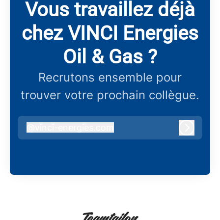
Vous travaillez déjà
chez VINCI Energies
Oil & Gas ?
Recrutons ensemble pour
trouver votre prochain collègue.
@
vinci-energies.com
vinci-energies.com
Connex