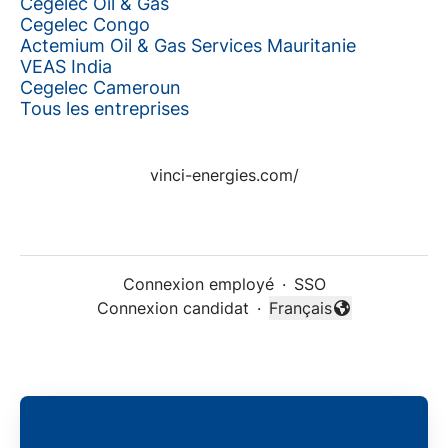
Cegelec Oil & Gas
Cegelec Congo
Actemium Oil & Gas Services Mauritanie
VEAS India
Cegelec Cameroun
Tous les entreprises
vinci-energies.com/
Connexion employé
·
SSO
Connexion candidat
·
Français
Changer la langue