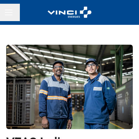
Changer la langue
MENU CARRIÈRE