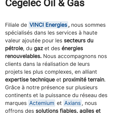
Cegelec Oil & Gas
Filiale de
VINCI Energies
,
nous sommes
spécialisés dans les services à haute
valeur ajoutée pour les
secteurs du
pétrole
, du
gaz
et des
énergies
renouvelables.
Nous accompagnons nos
clients dans la réalisation de leurs
projets les plus complexes, en alliant
expertise technique
et
proximité terrain
.
Grâce à notre présence sur plusieurs
continents et la puissance du réseau des
marques
Actemium
et
Axians
, nous
offrons des
solutions fiables, agiles et