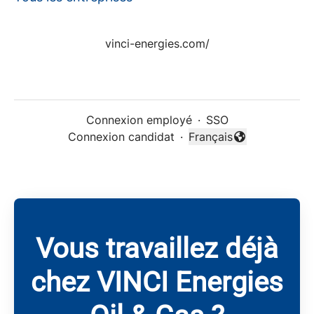
vinci-energies.com/
Connexion employé
·
SSO
Connexion candidat
·
Français
Changer la langue
Vous travaillez déjà
chez VINCI Energies