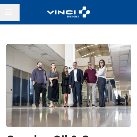
Changer la langue
MENU CARRIÈRE