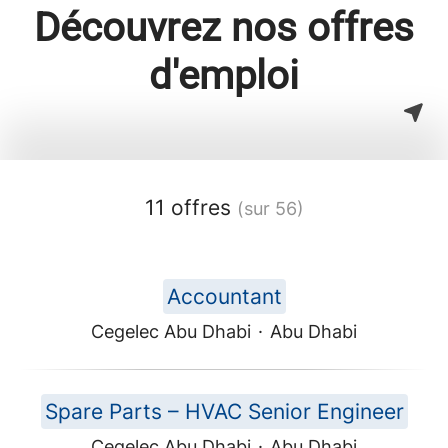
Découvrez nos offres
d'emploi
11 offres
(sur 56)
Accountant
Cegelec Abu Dhabi
·
Abu Dhabi
Spare Parts – HVAC Senior Engineer
Cegelec Abu Dhabi
·
Abu Dhabi