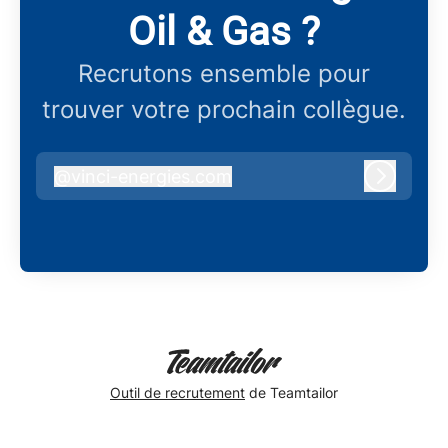
Oil & Gas ?
Recrutons ensemble pour
trouver votre prochain collègue.
@
vinci-energies.com
vinci-energies.com
Connex
Outil de recrutement
de Teamtailor