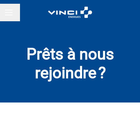
Changer la langue
MENU CARRIÈRE
Prêts à nous
rejoindre ?