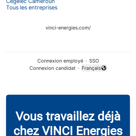
Cegelec Cameroun
Tous les entreprises
vinci-energies.com/
Connexion employé
·
SSO
Connexion candidat
·
Français
Changer la langue
Vous travaillez déjà
chez VINCI Energies