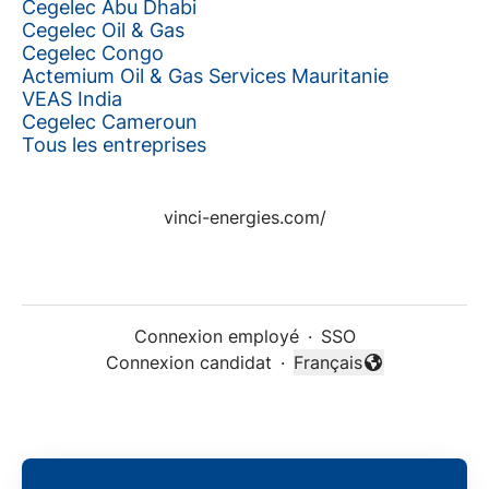
Cegelec Abu Dhabi
Cegelec Oil & Gas
Cegelec Congo
Actemium Oil & Gas Services Mauritanie
VEAS India
Cegelec Cameroun
Tous les entreprises
vinci-energies.com/
Connexion employé
·
SSO
Connexion candidat
·
Français
Changer la langue