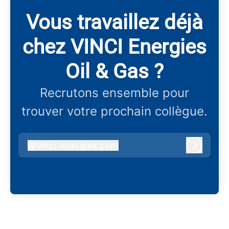
Vous travaillez déjà
chez VINCI Energies
Oil & Gas ?
Recrutons ensemble pour
trouver votre prochain collègue.
@
vinci-energies.com
vinci-energies.com
Connex