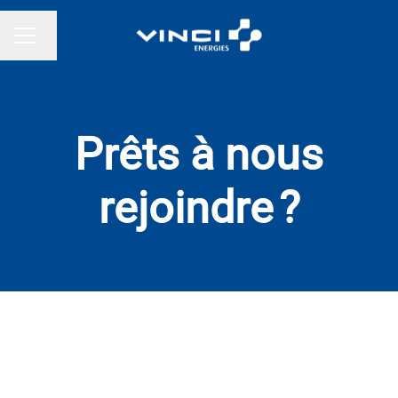
Changer la langue
MENU CARRIÈRE
Prêts à nous
rejoindre ?