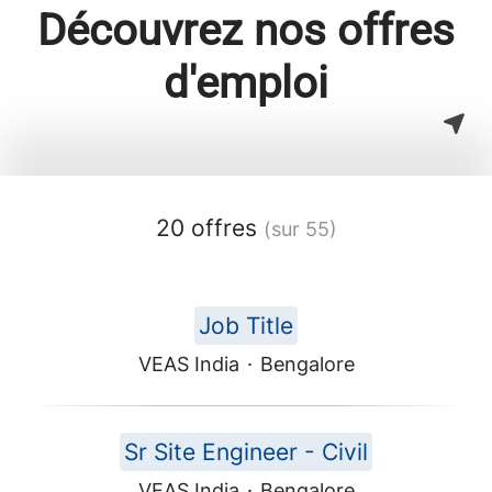
Découvrez nos offres
d'emploi
20 offres
(sur 55)
Job Title
VEAS India
·
Bengalore
Sr Site Engineer - Civil
VEAS India
·
Bengalore