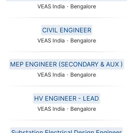
VEAS India
·
Bengalore
CIVIL ENGINEER
VEAS India
·
Bengalore
MEP ENGINEER (SECONDARY & AUX )
VEAS India
·
Bengalore
HV ENGINEER - LEAD
VEAS India
·
Bengalore
Substation Electrical Design Engineer